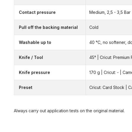
Contact pressure
Medium, 2,5 - 3,5 Bar
Pull off the backing material
Cold
Washable up to
40 °C, no softener, d
Knife / Tool
45° | Cricut: Premium 
Knife pressure
170 g | Cricut: - | Cam
Preset
Cricut: Card Stock | 
Always carry out application tests on the original material.