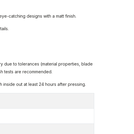
 eye-catching designs with a matt finish.
ails.
y due to tolerances (material properties, blade
wash tests are recommended.
inside out at least 24 hours after pressing.