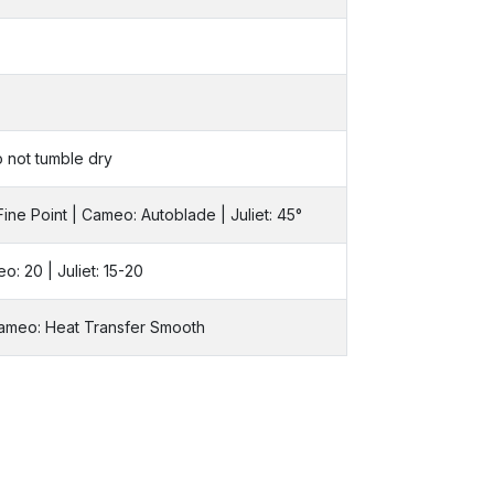
o not tumble dry
Fine Point | Cameo: Autoblade | Juliet: 45°
eo: 20 | Juliet: 15-20
Cameo: Heat Transfer Smooth