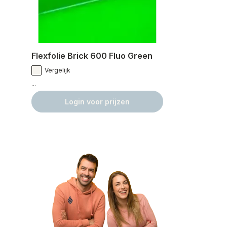
Flexfolie Brick 600 Fluo Green
Vergelijk
...
Login voor prijzen