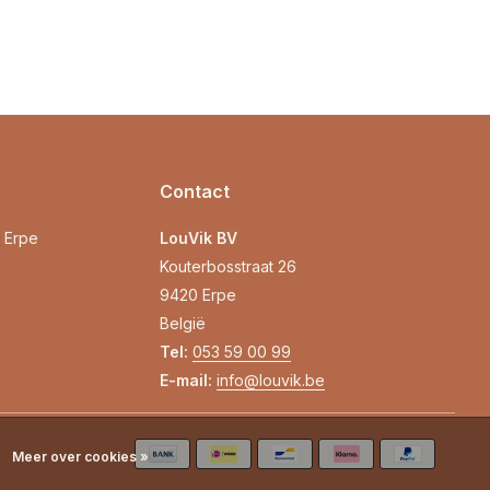
Contact
0 Erpe
LouVik BV
Kouterbosstraat 26
9420 Erpe
België
Tel:
053 59 00 99
E-mail:
info@louvik.be
Meer over cookies »