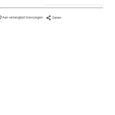
Aan verlanglijst toevoegen
Delen