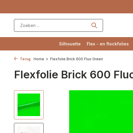
Silhouette
Flex - en flockfolies
Terug
Home
Flexfolie Brick 600 Fluo Green
Flexfolie Brick 600 Flu