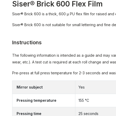
Siser® Brick 600 Flex Film
Siser® Brick 600 is a thick, 600 µ PU flex film for raised and
Siser® Brick 600 is not suitable for small lettering and fine det
Instructions
The following information is intended as a guide and may var
wear, etc.). A test cut is required at each roll change and 
Pre-press at full press temperature for 2-3 seconds and wash 
Mirror subject
Yes
Pressing temperature
155 °C
Pressing time
25 seconds