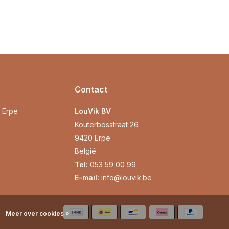
Contact
0 Erpe
LouVik BV
Kouterbosstraat 26
9420 Erpe
België
Tel:
053 59 00 99
E-mail:
info@louvik.be
Meer over cookies »