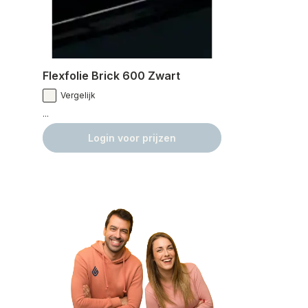
Flexfolie Brick 600 Zwart
Vergelijk
...
Login voor prijzen