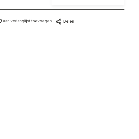
Aan verlanglijst toevoegen
Delen