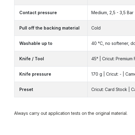
Contact pressure
Medium, 2,5 - 3,5 Bar
Pull off the backing material
Cold
Washable up to
40 °C, no softener, d
Knife / Tool
45° | Cricut: Premium 
Knife pressure
170 g | Cricut: - | Cam
Preset
Cricut: Card Stock | 
Always carry out application tests on the original material.