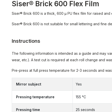
Siser® Brick 600 Flex Film
Siser® Brick 600 is a thick, 600 µ PU flex film for raised and
Siser® Brick 600 is not suitable for small lettering and fine det
Instructions
The following information is intended as a guide and may var
wear, etc.). A test cut is required at each roll change and 
Pre-press at full press temperature for 2-3 seconds and wash 
Mirror subject
Yes
Pressing temperature
155 °C
Pressing time
25 seconds