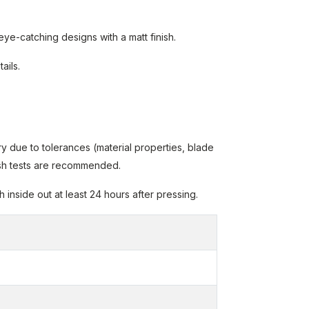
 eye-catching designs with a matt finish.
ails.
y due to tolerances (material properties, blade
wash tests are recommended.
inside out at least 24 hours after pressing.