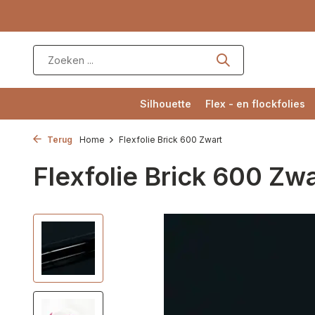
Silhouette
Flex - en flockfolies
Terug
Home
Flexfolie Brick 600 Zwart
Flexfolie Brick 600 Zw