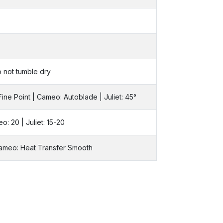
o not tumble dry
Fine Point | Cameo: Autoblade | Juliet: 45°
eo: 20 | Juliet: 15-20
Cameo: Heat Transfer Smooth