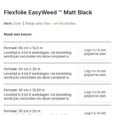
Flexfolie EasyWeed ™ Matt Black
Merk:
Siser
Bekijk alles Flex - en flockfolies
Maak een keuze:
Formaat: 50 cm x 12,5 m
Log
hier
in om
Levertijd is 4 tot 6 werkdagen. Uw bestelling
prijzen te zien
wordt pas verzonden als deze compleet is.
Formaat: 50 cm x 25 m
Log
hier
in om
Levertijd is 4 tot 6 werkdagen. Uw bestelling
prijzen te zien
wordt pas verzonden als deze compleet is.
Formaat: 30 cm x 12,50 m
Log
hier
in om
Levertijd is 4 tot 6 werkdagen. Uw bestelling
prijzen te zien
wordt pas verzonden als deze compleet is.
Formaat: 30 cm x 25 m
Log
hier
in om