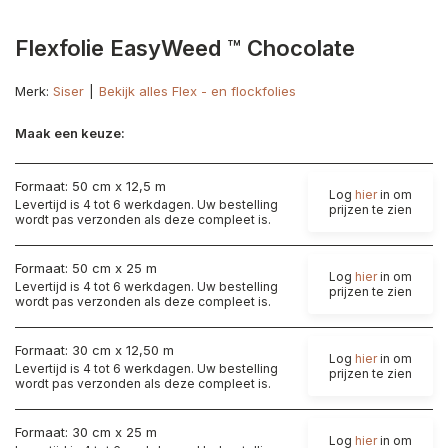
Flexfolie EasyWeed ™ Chocolate
Merk:
Siser
Bekijk alles Flex - en flockfolies
Maak een keuze:
Formaat: 50 cm x 12,5 m
Log
hier
in om
Levertijd is 4 tot 6 werkdagen. Uw bestelling
prijzen te zien
wordt pas verzonden als deze compleet is.
Formaat: 50 cm x 25 m
Log
hier
in om
Levertijd is 4 tot 6 werkdagen. Uw bestelling
prijzen te zien
wordt pas verzonden als deze compleet is.
Formaat: 30 cm x 12,50 m
Log
hier
in om
Levertijd is 4 tot 6 werkdagen. Uw bestelling
prijzen te zien
wordt pas verzonden als deze compleet is.
Formaat: 30 cm x 25 m
Log
hier
in om