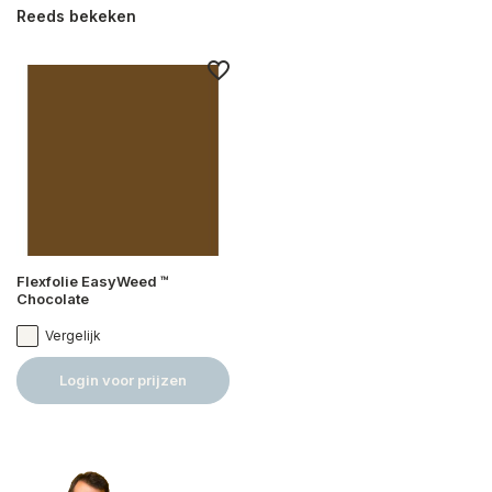
Reeds bekeken
Flexfolie EasyWeed ™
Chocolate
Vergelijk
Login voor prijzen