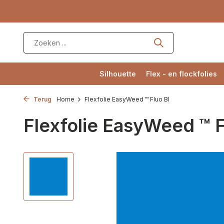
Silhouette
Flex - en flockfolies
Terug
Home
Flexfolie EasyWeed ™ Fluo Bl
Flexfolie EasyWeed ™ F