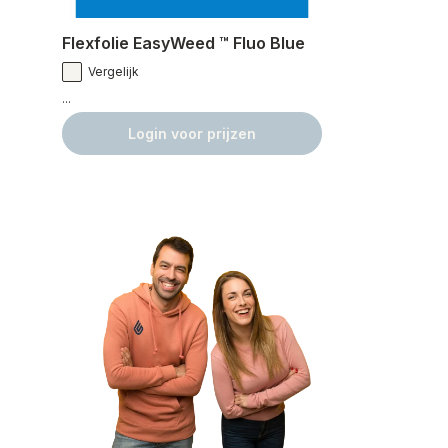
Flexfolie EasyWeed ™ Fluo Blue
Vergelijk
...
Login voor prijzen