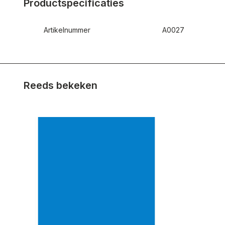
Productspecificaties
Artikelnummer
A0027
Reeds bekeken