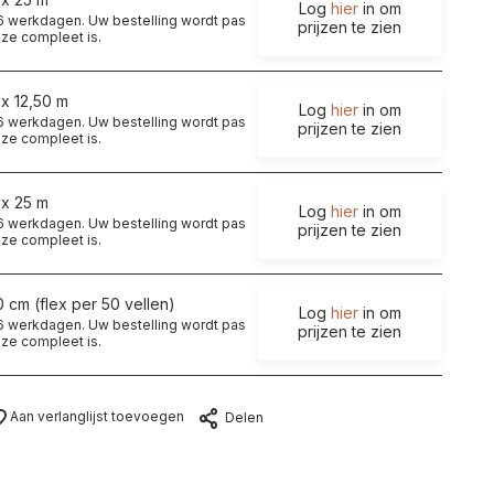
Log
hier
in om
t 6 werkdagen. Uw bestelling wordt pas
prijzen te zien
ze compleet is.
 x 12,50 m
Log
hier
in om
t 6 werkdagen. Uw bestelling wordt pas
prijzen te zien
ze compleet is.
 x 25 m
Log
hier
in om
t 6 werkdagen. Uw bestelling wordt pas
prijzen te zien
ze compleet is.
0 cm (flex per 50 vellen)
Log
hier
in om
t 6 werkdagen. Uw bestelling wordt pas
prijzen te zien
ze compleet is.
Aan verlanglijst toevoegen
Delen