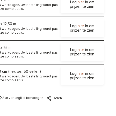
Log
hier
in om
t 6 werkdagen. Uw bestelling wordt pas
prijzen te zien
ze compleet is.
 x 12,50 m
Log
hier
in om
t 6 werkdagen. Uw bestelling wordt pas
prijzen te zien
ze compleet is.
 x 25 m
Log
hier
in om
t 6 werkdagen. Uw bestelling wordt pas
prijzen te zien
ze compleet is.
0 cm (flex per 50 vellen)
Log
hier
in om
t 6 werkdagen. Uw bestelling wordt pas
prijzen te zien
ze compleet is.
Aan verlanglijst toevoegen
Delen