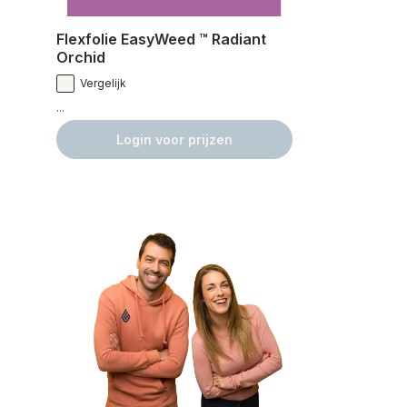
Flexfolie EasyWeed ™ Radiant
Orchid
Vergelijk
...
Login voor prijzen