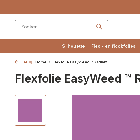
Silhouette
Flex - en flockfolies
Terug
Home
Flexfolie EasyWeed ™ Radiant...
Flexfolie EasyWeed ™ 