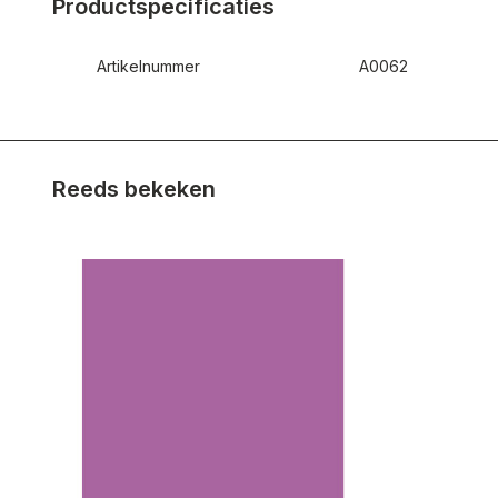
Productspecificaties
Artikelnummer
A0062
Reeds bekeken