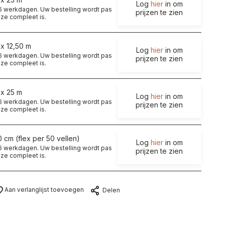
Log
hier
in om
t 6 werkdagen. Uw bestelling wordt pas
prijzen te zien
ze compleet is.
 x 12,50 m
Log
hier
in om
t 6 werkdagen. Uw bestelling wordt pas
prijzen te zien
ze compleet is.
 x 25 m
Log
hier
in om
t 6 werkdagen. Uw bestelling wordt pas
prijzen te zien
ze compleet is.
0 cm (flex per 50 vellen)
Log
hier
in om
t 6 werkdagen. Uw bestelling wordt pas
prijzen te zien
ze compleet is.
Aan verlanglijst toevoegen
Delen