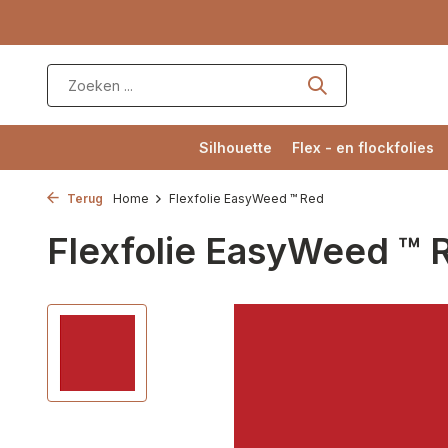
Silhouette
Flex - en flockfolies
Terug
Home
Flexfolie EasyWeed ™ Red
Flexfolie EasyWeed ™ 