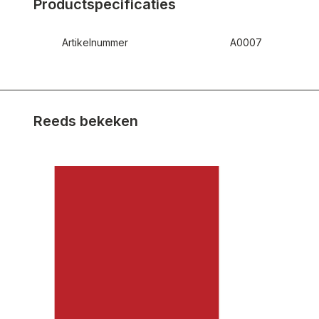
Productspecificaties
Artikelnummer
A0007
Reeds bekeken