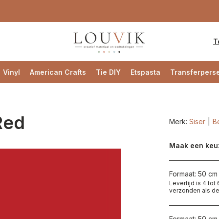
T
Vinyl
American Crafts
Tie DIY
Etspasta
Transferpers
Red
Merk:
Siser
Be
Maak een keu
Formaat: 50 cm 
Levertijd is 4 to
verzonden als de
Formaat: 50 cm