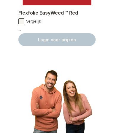
Flexfolie EasyWeed ™ Red
Vergelijk
...
Login voor prijzen