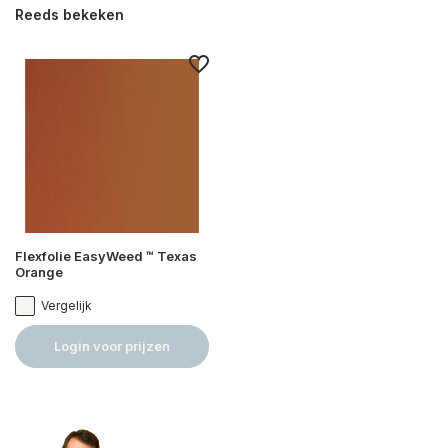
Reeds bekeken
Flexfolie EasyWeed ™ Texas
Orange
Vergelijk
Login voor prijzen