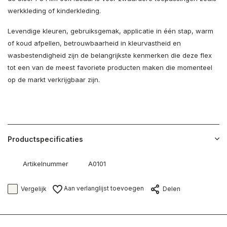
werkkleding of kinderkleding.
Levendige kleuren, gebruiksgemak, applicatie in één stap, warm
of koud afpellen, betrouwbaarheid in kleurvastheid en
wasbestendigheid zijn de belangrijkste kenmerken die deze flex
tot een van de meest favoriete producten maken die momenteel
op de markt verkrijgbaar zijn.
Productspecificaties
Artikelnummer
A0101
Aan verlanglijst toevoegen
Vergelijk
Delen