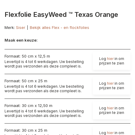
Flexfolie EasyWeed ™ Texas Orange
Merk:
Siser
Bekijk alles Flex - en flockfolies
Maak een keuze:
Formaat: 50 cm x 12,5 m
Log
hier
in om
Levertijd is 4 tot 6 werkdagen. Uw bestelling
prijzen te zien
wordt pas verzonden als deze compleet is.
Formaat: 50 cm x 25 m
Log
hier
in om
Levertijd is 4 tot 6 werkdagen. Uw bestelling
prijzen te zien
wordt pas verzonden als deze compleet is.
Formaat: 30 cm x 12,50 m
Log
hier
in om
Levertijd is 4 tot 6 werkdagen. Uw bestelling
prijzen te zien
wordt pas verzonden als deze compleet is.
Formaat: 30 cm x 25 m
Log
hier
in om