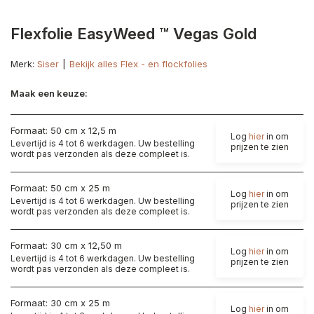
Flexfolie EasyWeed ™ Vegas Gold
Merk:
Siser
Bekijk alles Flex - en flockfolies
Maak een keuze:
Formaat: 50 cm x 12,5 m
Log
hier
in om
Levertijd is 4 tot 6 werkdagen. Uw bestelling
prijzen te zien
wordt pas verzonden als deze compleet is.
Formaat: 50 cm x 25 m
Log
hier
in om
Levertijd is 4 tot 6 werkdagen. Uw bestelling
prijzen te zien
wordt pas verzonden als deze compleet is.
Formaat: 30 cm x 12,50 m
Log
hier
in om
Levertijd is 4 tot 6 werkdagen. Uw bestelling
prijzen te zien
wordt pas verzonden als deze compleet is.
Formaat: 30 cm x 25 m
Log
hier
in om