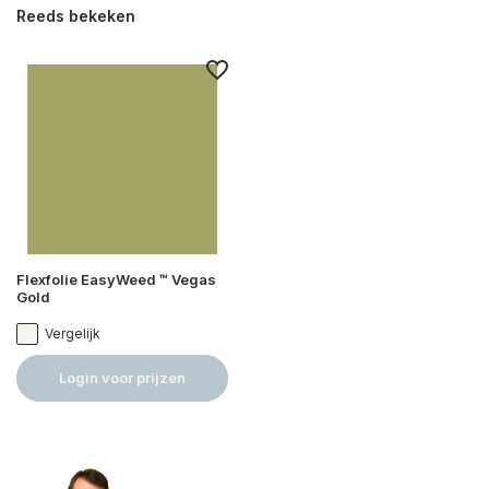
Reeds bekeken
Flexfolie EasyWeed ™ Vegas
Gold
Vergelijk
Login voor prijzen