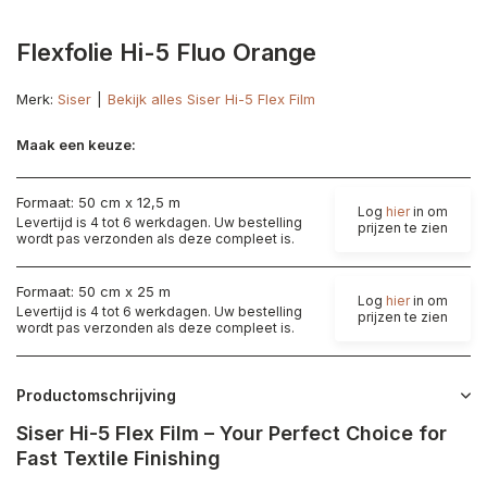
Flexfolie Hi-5 Fluo Orange
Merk:
Siser
Bekijk alles Siser Hi-5 Flex Film
Maak een keuze:
Formaat: 50 cm x 12,5 m
Log
hier
in om
Levertijd is 4 tot 6 werkdagen. Uw bestelling
prijzen te zien
wordt pas verzonden als deze compleet is.
Formaat: 50 cm x 25 m
Log
hier
in om
Levertijd is 4 tot 6 werkdagen. Uw bestelling
prijzen te zien
wordt pas verzonden als deze compleet is.
Productomschrijving
Siser Hi-5 Flex Film – Your Perfect Choice for
Fast Textile Finishing