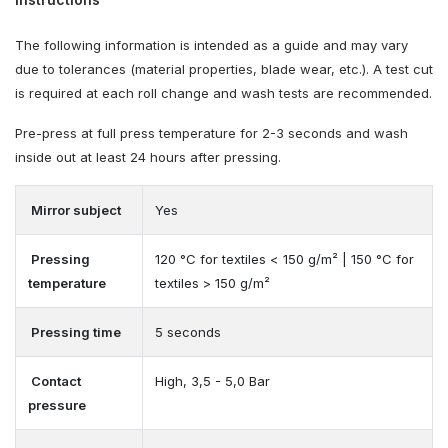
The following information is intended as a guide and may vary
due to tolerances (material properties, blade wear, etc.). A test cut
is required at each roll change and wash tests are recommended.
Pre-press at full press temperature for 2-3 seconds and wash
inside out at least 24 hours after pressing.
Mirror subject
Yes
Pressing
120 °C for textiles < 150 g/m² | 150 °C for
temperature
textiles > 150 g/m²
Pressing time
5 seconds
Contact
High, 3,5 - 5,0 Bar
pressure