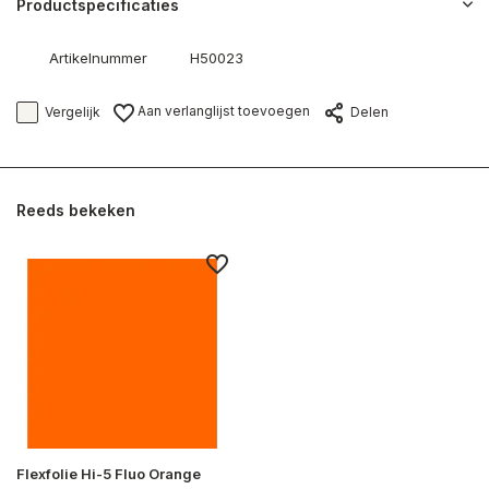
Productspecificaties
Artikelnummer
H50023
Aan verlanglijst toevoegen
Vergelijk
Delen
Reeds bekeken
Flexfolie Hi-5 Fluo Orange