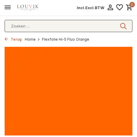
0
Incl.
Excl.
BTW
Terug
Home
Flexfolie Hi-5 Fluo Orange