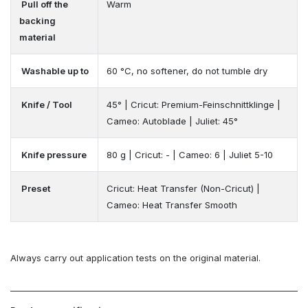
Pull off the
Warm
backing
material
Washable up to
60 °C, no softener, do not tumble dry
Knife / Tool
45° | Cricut: Premium-Feinschnittklinge |
Cameo: Autoblade | Juliet: 45°
Knife pressure
80 g | Cricut: - | Cameo: 6 | Juliet 5-10
Preset
Cricut: Heat Transfer (Non-Cricut) |
Cameo: Heat Transfer Smooth
Always carry out application tests on the original material.