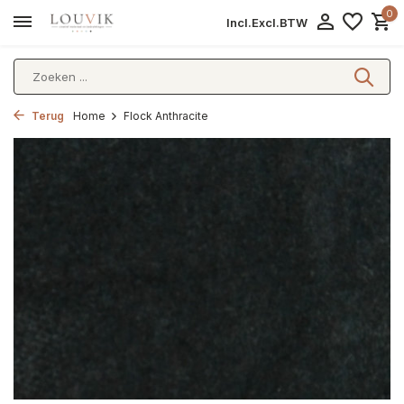
0
Incl.
Excl.
BTW
Terug
Home
Flock Anthracite