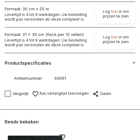
Formaat: 30 cm x 25 m
Log
hier
in om
Levertijd is 4 tot 6 werkdagen. Uw bestelling
prijzen te zien
wordt pas verzonden als deze compleet is.
Formaat: 21 x 30 cm (flock per 15 vellen)
Log
hier
in om
Levertijd is 4 tot 6 werkdagen. Uw bestelling
prijzen te zien
wordt pas verzonden als deze compleet is.
Productspecificaties
Artikelnummer
S0061
Aan verlanglijst toevoegen
Vergelijk
Delen
Reeds bekeken