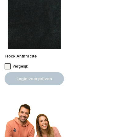
Flock Anthracite
Vergelijk
Login voor prijzen