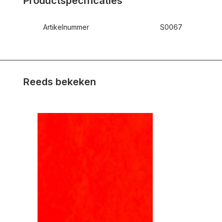
Productspecificaties
Artikelnummer
S0067
Reeds bekeken