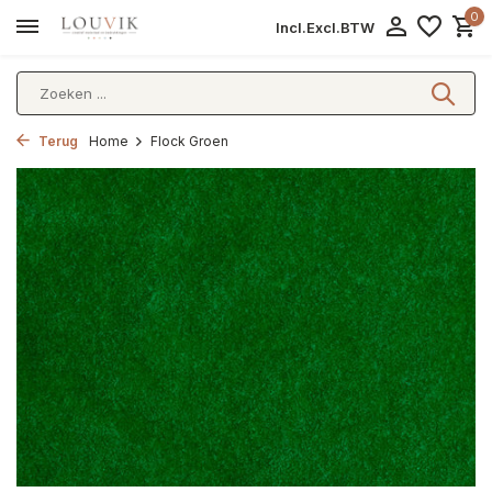
0
Incl.
Excl.
BTW
Terug
Home
Flock Groen