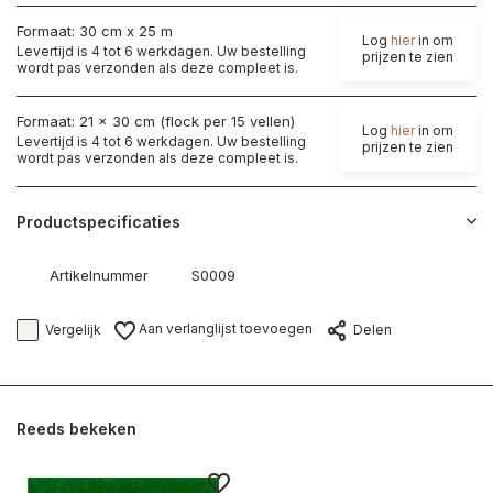
Formaat: 30 cm x 25 m
Log
hier
in om
Levertijd is 4 tot 6 werkdagen. Uw bestelling
prijzen te zien
wordt pas verzonden als deze compleet is.
Formaat: 21 x 30 cm (flock per 15 vellen)
Log
hier
in om
Levertijd is 4 tot 6 werkdagen. Uw bestelling
prijzen te zien
wordt pas verzonden als deze compleet is.
Productspecificaties
Artikelnummer
S0009
Aan verlanglijst toevoegen
Vergelijk
Delen
Reeds bekeken