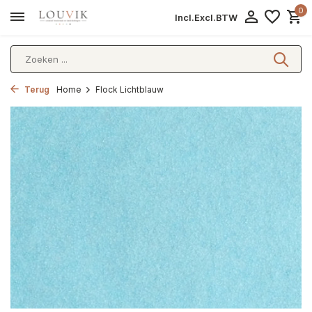
0
Incl.
Excl.
BTW
Terug
Home
Flock Lichtblauw