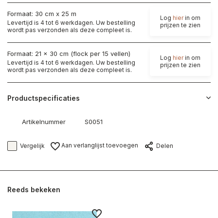
Formaat: 30 cm x 25 m
Log
hier
in om
Levertijd is 4 tot 6 werkdagen. Uw bestelling
prijzen te zien
wordt pas verzonden als deze compleet is.
Formaat: 21 x 30 cm (flock per 15 vellen)
Log
hier
in om
Levertijd is 4 tot 6 werkdagen. Uw bestelling
prijzen te zien
wordt pas verzonden als deze compleet is.
Productspecificaties
Artikelnummer
S0051
Aan verlanglijst toevoegen
Vergelijk
Delen
Reeds bekeken