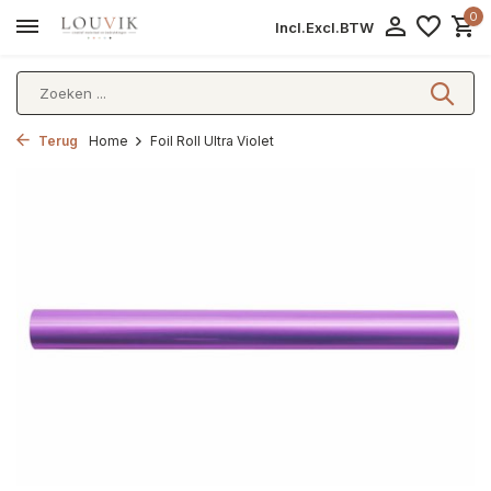
0
Incl.
Excl.
BTW
Terug
Home
Foil Roll Ultra Violet