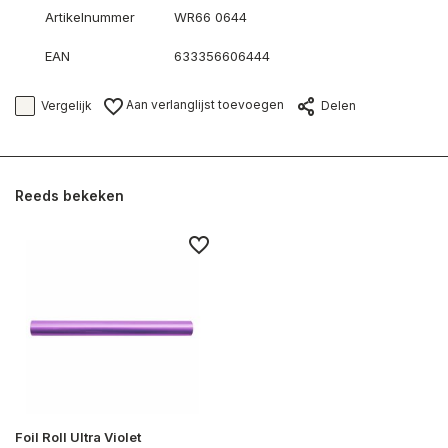
Artikelnummer
WR66 0644
EAN
633356606444
Aan verlanglijst toevoegen
Vergelijk
Delen
Reeds bekeken
Foil Roll Ultra Violet