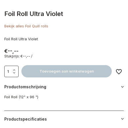
Foil Roll Ultra Violet
Bekijk alles Foil Quill rolls
Foil Roll Ultra Violet
€--,--
Stukprijs:
€--,--
/
Toevoegen aan winkelwagen
Productomschrijving
Foil Roll (12" x 96 ")
Productspecificaties