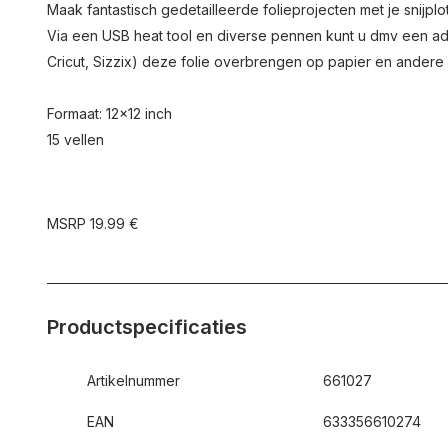
Maak fantastisch gedetailleerde folieprojecten met je snijplo
Via een USB heat tool en diverse pennen kunt u dmv een ada
Cricut, Sizzix) deze folie overbrengen op papier en ander
Formaat: 12x12 inch
15 vellen
MSRP 19.99 €
Productspecificaties
Artikelnummer
661027
EAN
633356610274