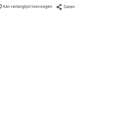
Aan verlanglijst toevoegen
Delen