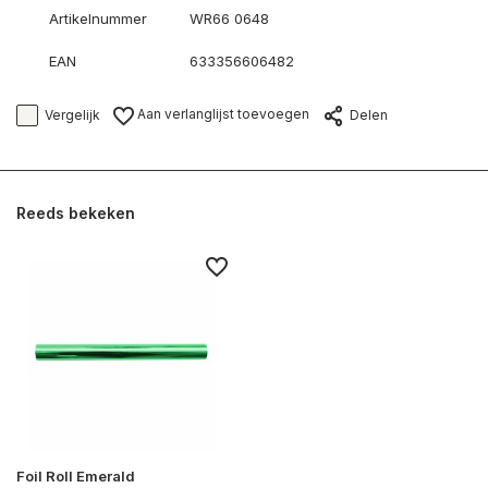
Artikelnummer
WR66 0648
EAN
633356606482
Aan verlanglijst toevoegen
Vergelijk
Delen
Reeds bekeken
Foil Roll Emerald