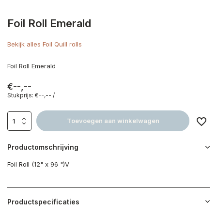
Foil Roll Emerald
Bekijk alles Foil Quill rolls
Foil Roll Emerald
€--,--
Stukprijs:
€--,--
/
Toevoegen aan winkelwagen
Productomschrijving
Foil Roll (12" x 96 ")V
Productspecificaties