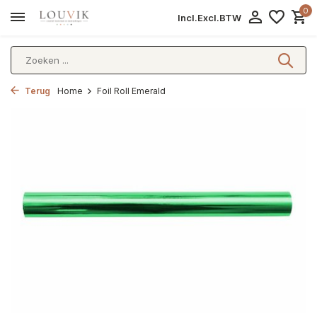
0
Incl.
Excl.
BTW
Terug
Home
Foil Roll Emerald