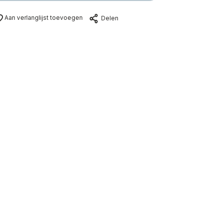
Aan verlanglijst toevoegen
Delen