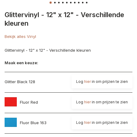
Glittervinyl - 12" x 12" - Verschillende
kleuren
Bekijk alles Vinyl
Glittervinyl - 12" x 12" - Verschillende kleuren
Maak een keuze:
Glitter Black 128
Log
hier
in om prijzen te zien
Fluor Red
Log
hier
in om prijzen te zien
Fluor Blue 163
Log
hier
in om prijzen te zien