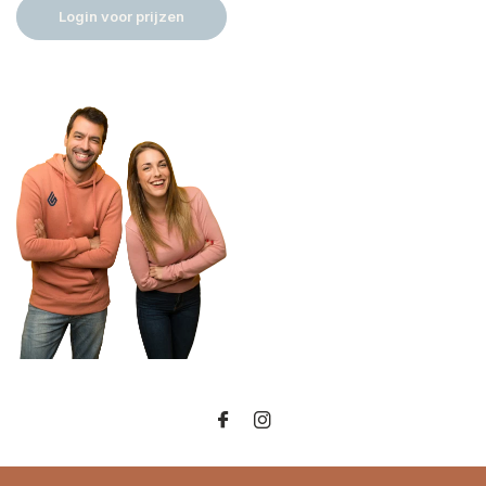
Login voor prijzen