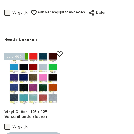
Aan verlanglijst toevoegen
Vergelijk
Delen
Reeds bekeken
sale 46%
Vinyl Glitter - 12" x 12" -
Verschillende kleuren
Vergelijk