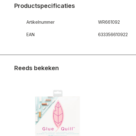
Productspecificaties
Artikelnummer
WR661092
EAN
633356610922
Reeds bekeken