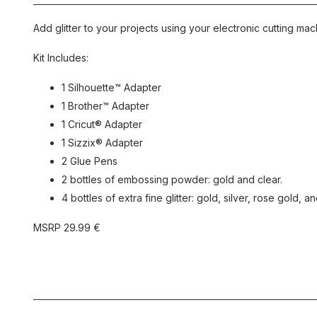
Add glitter to your projects using your electronic cutting mac
Kit Includes:
1 Silhouette™ Adapter
1 Brother™ Adapter
1 Cricut® Adapter
1 Sizzix® Adapter
2 Glue Pens
2 bottles of embossing powder: gold and clear.
4 bottles of extra fine glitter: gold, silver, rose gold, a
MSRP 29.99 €