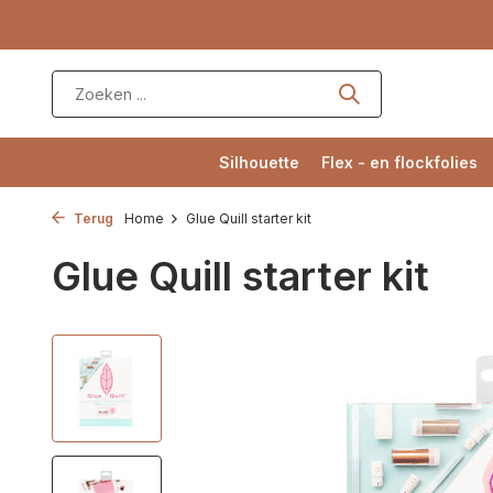
Silhouette
Flex - en flockfolies
Terug
Home
Glue Quill starter kit
Glue Quill starter kit