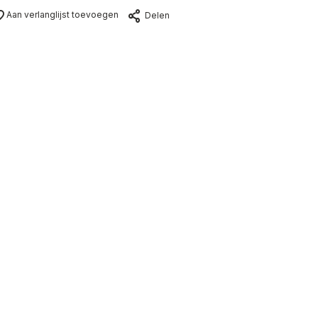
Aan verlanglijst toevoegen
Delen