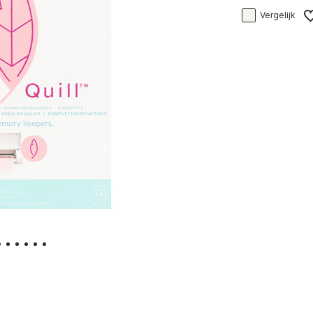
Vergelijk