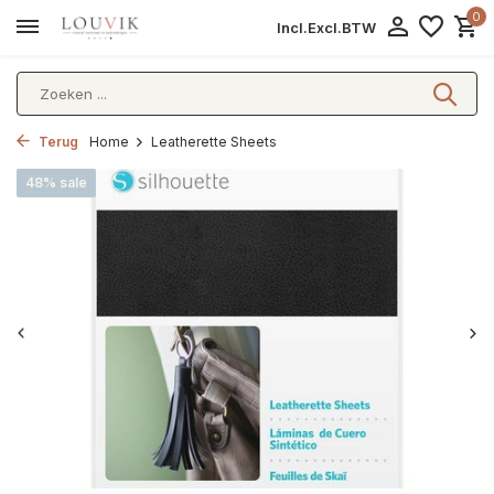
0
Incl.
Excl.
BTW
Terug
Home
Leatherette Sheets
48% sale