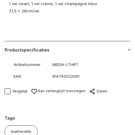
1 vel zwart, 1 vel crème, 1 vel champagne kleur
21,5 x 28cm/vel
Productspecificaties
Artikelnummer
MEDIA-LTHRT
EAN
814792022061
Aan verlanglijst toevoegen
Vergelijk
Delen
Tags
leatherette