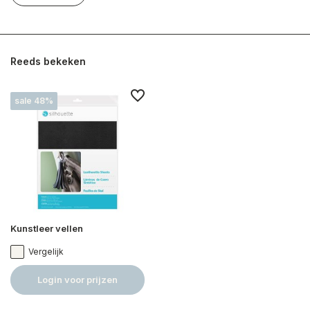
Reeds bekeken
sale 48%
Kunstleer vellen
Vergelijk
Login voor prijzen