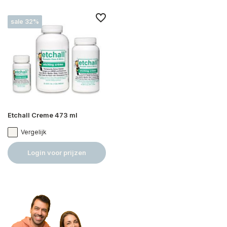
sale 32%
Etchall Creme 473 ml
Vergelijk
Login voor prijzen