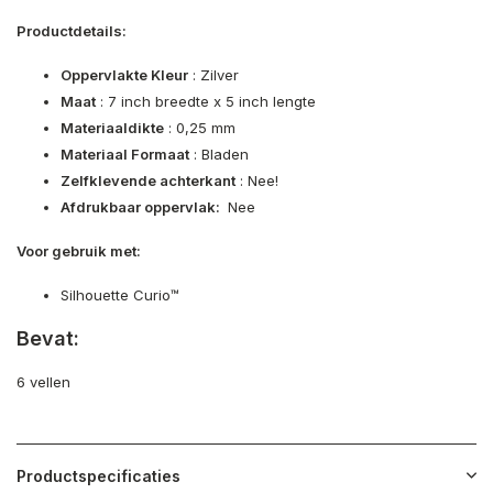
Productdetails:
Oppervlakte Kleur
: Zilver
Maat
: 7 inch breedte x 5 inch lengte
Materiaaldikte
: 0,25 mm
Materiaal Formaat
: Bladen
Zelfklevende achterkant
: Nee!
Afdrukbaar oppervlak:
Nee
Voor gebruik met:
Silhouette Curio™
Bevat:
6 vellen
Productspecificaties