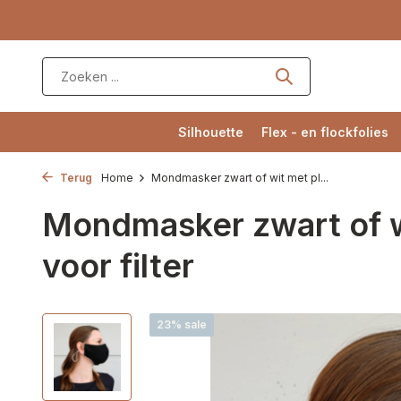
Silhouette
Flex - en flockfolies
Terug
Home
Mondmasker zwart of wit met pl...
Mondmasker zwart of w
voor filter
23% sale