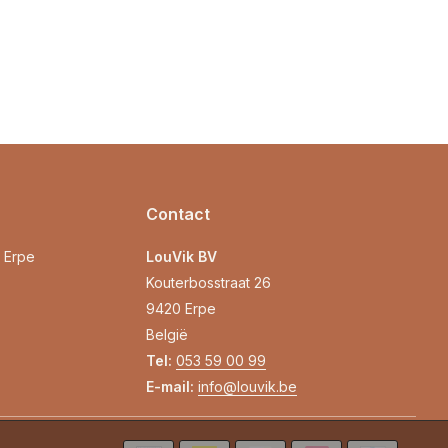
Contact
0 Erpe
LouVik BV
Kouterbosstraat 26
9420 Erpe
België
Tel:
053 59 00 99
E-mail:
info@louvik.be