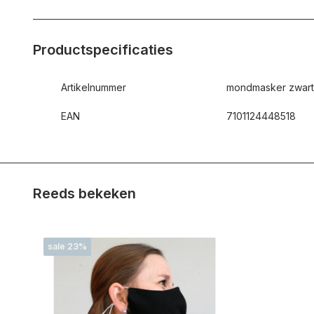
Productspecificaties
Artikelnummer
mondmasker zwart
EAN
7101124448518
Reeds bekeken
sale 23%