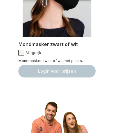
Mondmasker zwart of wit
Vergelijk
Mondmasker zwart of wit met plaats...
Login voor prijzen