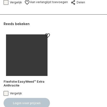
Aan verlanglijst toevoegen
Vergelijk
Delen
Reeds bekeken
Flexfolie EasyWeed™ Extra
Anthracite
Vergelijk
Login voor prijzen