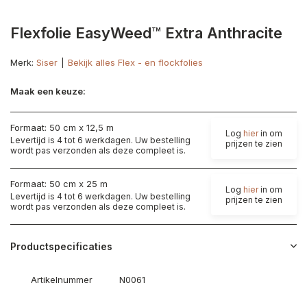
Flexfolie EasyWeed™ Extra Anthracite
Merk:
Siser
Bekijk alles Flex - en flockfolies
Maak een keuze:
Formaat: 50 cm x 12,5 m
Log
hier
in om
Levertijd is 4 tot 6 werkdagen. Uw bestelling
prijzen te zien
wordt pas verzonden als deze compleet is.
Formaat: 50 cm x 25 m
Log
hier
in om
Levertijd is 4 tot 6 werkdagen. Uw bestelling
prijzen te zien
wordt pas verzonden als deze compleet is.
Productspecificaties
Artikelnummer
N0061