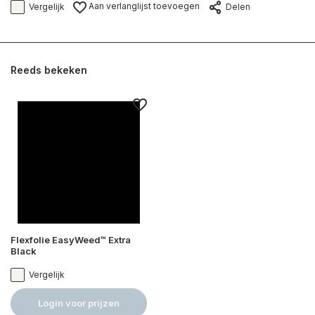
Aan verlanglijst toevoegen
Vergelijk
Delen
Reeds bekeken
Flexfolie EasyWeed™ Extra
Black
Vergelijk
Login voor prijzen