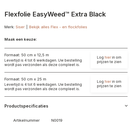
Flexfolie EasyWeed™ Extra Black
Merk:
Siser
Bekijk alles Flex - en flockfolies
Maak een keuze:
Formaat: 50 cm x 12,5 m
Log
hier
in om
Levertijd is 4 tot 6 werkdagen. Uw bestelling
prijzen te zien
wordt pas verzonden als deze compleet is.
Formaat: 50 cm x 25 m
Log
hier
in om
Levertijd is 4 tot 6 werkdagen. Uw bestelling
prijzen te zien
wordt pas verzonden als deze compleet is.
Productspecificaties
Artikelnummer
N0019