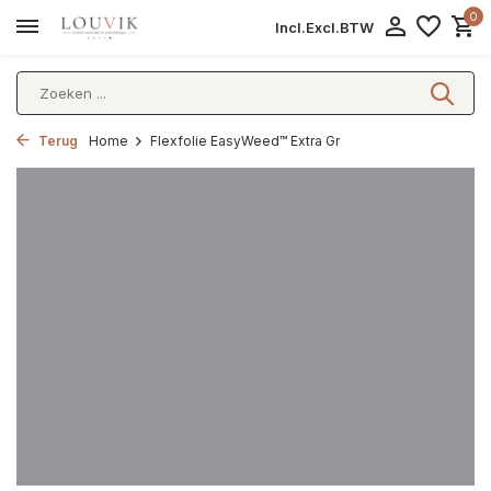
0
Incl.
Excl.
BTW
Terug
Home
Flexfolie EasyWeed™ Extra Gr