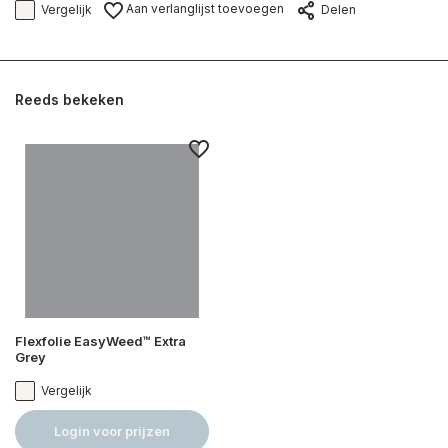
Aan verlanglijst toevoegen
Vergelijk
Delen
Reeds bekeken
Flexfolie EasyWeed™ Extra
Grey
Vergelijk
Login voor prijzen