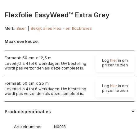
Flexfolie EasyWeed™ Extra Grey
Merk:
Siser
Bekijk alles Flex - en flockfolies
Maak een keuze:
Formaat: 50 cm x 12,5 m
Log
hier
in om
Levertijd is 4 tot 6 werkdagen. Uw bestelling
prijzen te zien
wordt pas verzonden als deze compleet is.
Formaat: 50 cm x 25 m
Log
hier
in om
Levertijd is 4 tot 6 werkdagen. Uw bestelling
prijzen te zien
wordt pas verzonden als deze compleet is.
Productspecificaties
Artikelnummer
N0018