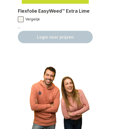
Flexfolie EasyWeed™ Extra Lime
Vergelijk
...
Login voor prijzen