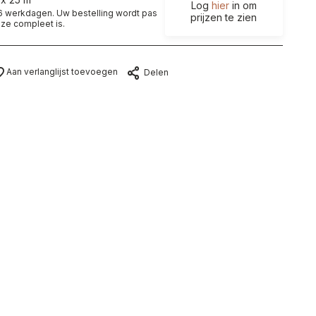
Log
hier
in om
t 6 werkdagen. Uw bestelling wordt pas
prijzen te zien
ze compleet is.
Aan verlanglijst toevoegen
Delen