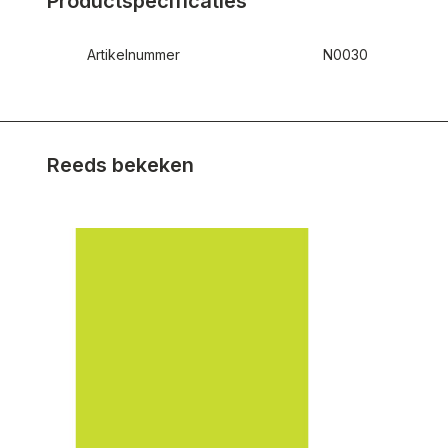
Productspecificaties
Artikelnummer
N0030
Reeds bekeken