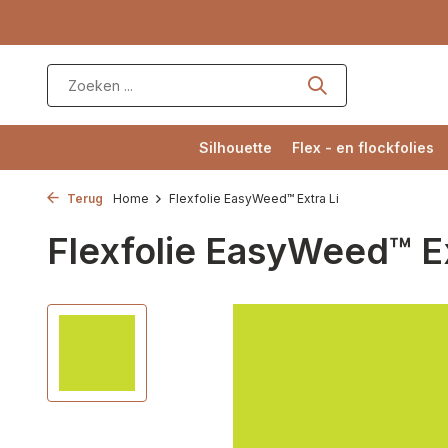
Silhouette
Flex - en flockfolies
Terug
Home
Flexfolie EasyWeed™ Extra Li
Flexfolie EasyWeed™ E