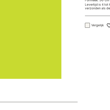
Levertijd is 4 to
verzonden als de
Vergelijk