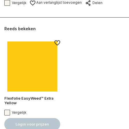
Aan verlanglijst toevoegen
Vergelijk
Delen
Reeds bekeken
Flexfolie EasyWeed™ Extra
Yellow
Vergelijk
Login voor prijzen