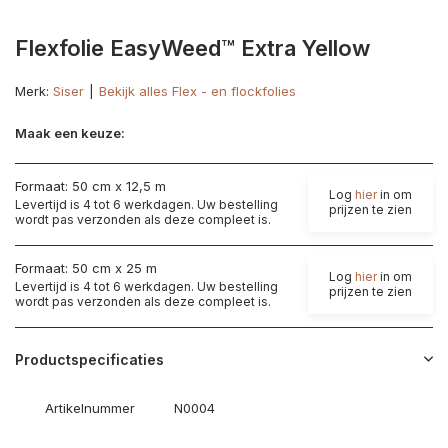
Flexfolie EasyWeed™ Extra Yellow
Merk:
Siser
Bekijk alles Flex - en flockfolies
Maak een keuze:
Formaat: 50 cm x 12,5 m
Log
hier
in om
Levertijd is 4 tot 6 werkdagen. Uw bestelling
prijzen te zien
wordt pas verzonden als deze compleet is.
Formaat: 50 cm x 25 m
Log
hier
in om
Levertijd is 4 tot 6 werkdagen. Uw bestelling
prijzen te zien
wordt pas verzonden als deze compleet is.
Productspecificaties
Artikelnummer
N0004