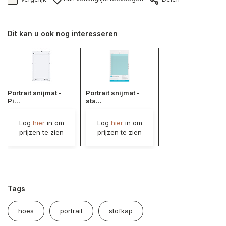
Dit kan u ook nog interesseren
Portrait snijmat -
Portrait snijmat -
Pi...
sta...
Log
hier
in om
Log
hier
in om
prijzen te zien
prijzen te zien
Tags
hoes
portrait
stofkap