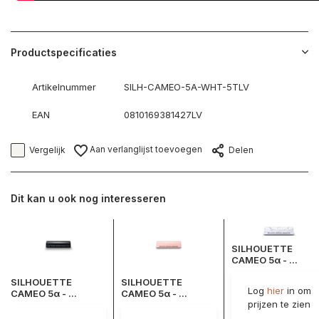
Productspecificaties
Artikelnummer
SILH-CAMEO-5A-WHT-5TLV
EAN
0810169381427LV
Aan verlanglijst toevoegen
Vergelijk
Delen
Dit kan u ook nog interesseren
SILHOUETTE
CAMEO 5α - ...
SILHOUETTE
SILHOUETTE
Log
hier
in om
CAMEO 5α - ...
CAMEO 5α - ...
prijzen te zien