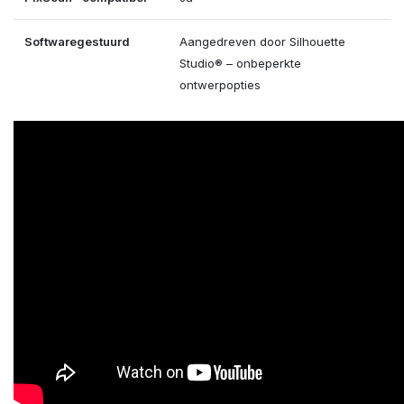
Softwaregestuurd
Aangedreven door Silhouette
Studio® – onbeperkte
ontwerpopties