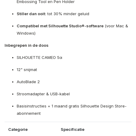
Embossing Tool en Pen Holder
Stiller dan ooit:
tot 30% minder geluid
Compatibel met Silhouette Studio®-software
(voor Mac &
Windows)
Inbegrepen in de doos
SILHOUETTE CAMEO 5α
12" snijmat
AutoBlade 2
Stroomadapter & USB-kabel
Basisinstructies + 1 maand gratis Silhouette Design Store-
abonnement
Categorie
Specificatie