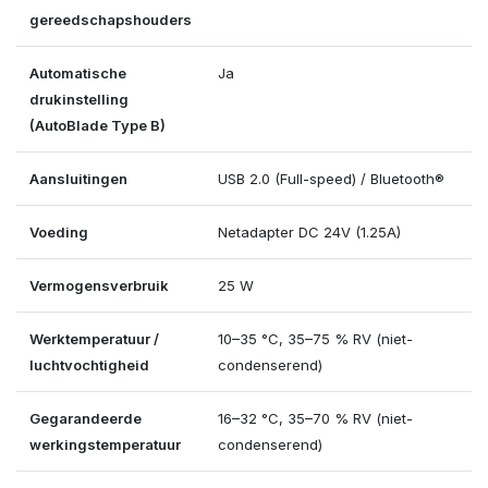
gereedschapshouders
Automatische
Ja
drukinstelling
(AutoBlade Type B)
Aansluitingen
USB 2.0 (Full-speed) / Bluetooth®
Voeding
Netadapter DC 24V (1.25A)
Vermogensverbruik
25 W
Werktemperatuur /
10–35 °C, 35–75 % RV (niet-
luchtvochtigheid
condenserend)
Gegarandeerde
16–32 °C, 35–70 % RV (niet-
werkingstemperatuur
condenserend)