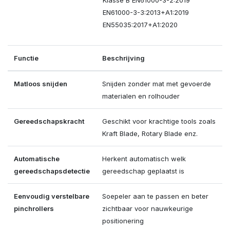
Klasse B EN61000-3-2:2019
EN61000-3-3:2013+A1:2019
EN55035:2017+A1:2020
Functie
Beschrijving
Matloos snijden
Snijden zonder mat met gevoerde
materialen en rolhouder
Gereedschapskracht
Geschikt voor krachtige tools zoals
Kraft Blade, Rotary Blade enz.
Automatische
Herkent automatisch welk
gereedschapsdetectie
gereedschap geplaatst is
Eenvoudig verstelbare
Soepeler aan te passen en beter
pinchrollers
zichtbaar voor nauwkeurige
positionering