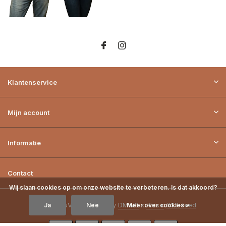
Klantenservice
Mijn account
Informatie
Contact
Wij slaan cookies op om onze website te verbeteren. Is dat akkoord?
© 2026 LouVik - Theme By
DMWS
x
Plus+
RSS-feed
Ja
Nee
Meer over cookies »