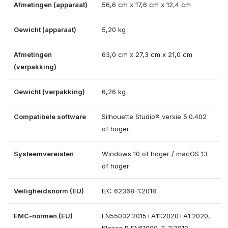
Afmetingen (apparaat)
56,6 cm x 17,6 cm x 12,4 cm
Gewicht (apparaat)
5,20 kg
Afmetingen
63,0 cm x 27,3 cm x 21,0 cm
(verpakking)
Gewicht (verpakking)
6,26 kg
Compatibele software
Silhouette Studio® versie 5.0.402
of hoger
Systeemvereisten
Windows 10 of hoger / macOS 13
of hoger
Veiligheidsnorm (EU)
IEC 62368-1:2018
EMC-normen (EU)
EN55032:2015+A11:2020+A1:2020,