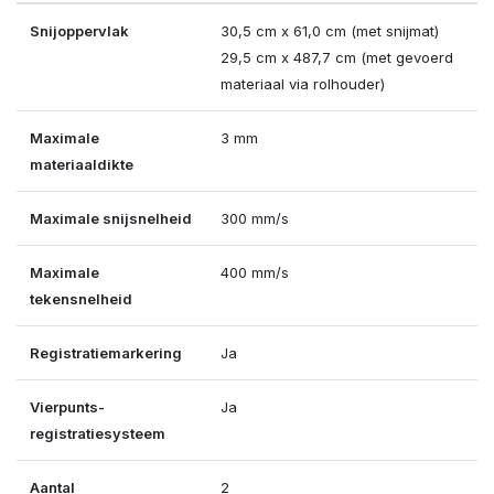
Snijoppervlak
30,5 cm x 61,0 cm (met snijmat)
29,5 cm x 487,7 cm (met gevoerd
materiaal via rolhouder)
Maximale
3 mm
materiaaldikte
Maximale snijsnelheid
300 mm/s
Maximale
400 mm/s
tekensnelheid
Registratiemarkering
Ja
Vierpunts-
Ja
registratiesysteem
Aantal
2