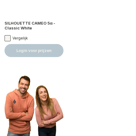
SILHOUETTE CAMEO 5α -
Classic White
Vergelijk
Login voor prijzen