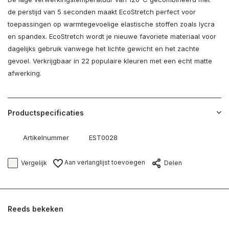
de perstijd van 5 seconden maakt EcoStretch perfect voor
toepassingen op warmtegevoelige elastische stoffen zoals lycra
en spandex. EcoStretch wordt je nieuwe favoriete materiaal voor
dagelijks gebruik vanwege het lichte gewicht en het zachte
gevoel. Verkrijgbaar in 22 populaire kleuren met een echt matte
afwerking.
Productspecificaties
Artikelnummer
EST0028
Aan verlanglijst toevoegen
Vergelijk
Delen
Reeds bekeken