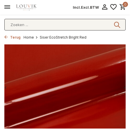
0
Incl.
Excl.
BTW
Terug
Home
Siser EcoStretch Bright Red