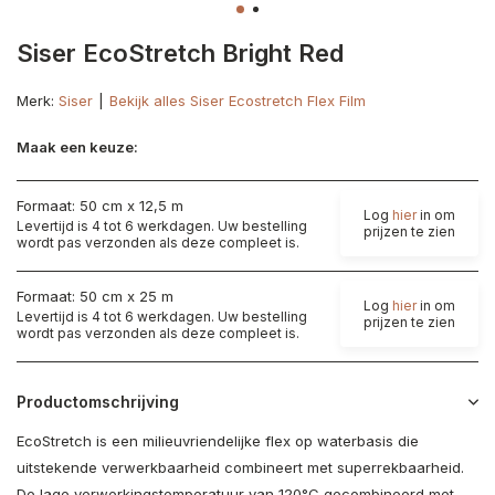
Siser EcoStretch Bright Red
Merk:
Siser
Bekijk alles Siser Ecostretch Flex Film
Maak een keuze:
Formaat: 50 cm x 12,5 m
Log
hier
in om
Levertijd is 4 tot 6 werkdagen. Uw bestelling
prijzen te zien
wordt pas verzonden als deze compleet is.
Formaat: 50 cm x 25 m
Log
hier
in om
Levertijd is 4 tot 6 werkdagen. Uw bestelling
prijzen te zien
wordt pas verzonden als deze compleet is.
Productomschrijving
EcoStretch is een milieuvriendelijke flex op waterbasis die
uitstekende verwerkbaarheid combineert met superrekbaarheid.
De lage verwerkingstemperatuur van 120°C gecombineerd met