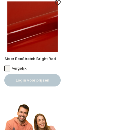
Siser EcoStretch Bright Red
Vergelijk
Login voor prijzen