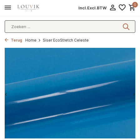
0
Incl.
Excl.
BTW
Terug
Home
Siser EcoStretch Celeste