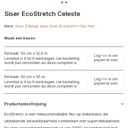
Siser EcoStretch Celeste
Merk:
Siser
Bekijk alles Siser Ecostretch Flex Film
Maak een keuze:
Formaat: 50 cm x 12,5 m
Log
hier
in om
Levertijd is 4 tot 6 werkdagen. Uw bestelling
prijzen te zien
wordt pas verzonden als deze compleet is.
Formaat: 50 cm x 25 m
Log
hier
in om
Levertijd is 4 tot 6 werkdagen. Uw bestelling
prijzen te zien
wordt pas verzonden als deze compleet is.
Productomschrijving
EcoStretch is een milieuvriendelijke flex op waterbasis die
uitstekende verwerkbaarheid combineert met superrekbaarheid.
De lage verwerkingstemperatuur van 120°C gecombineerd met