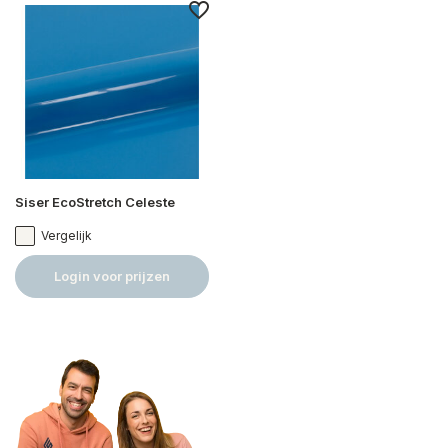
Siser EcoStretch Celeste
Vergelijk
Login voor prijzen