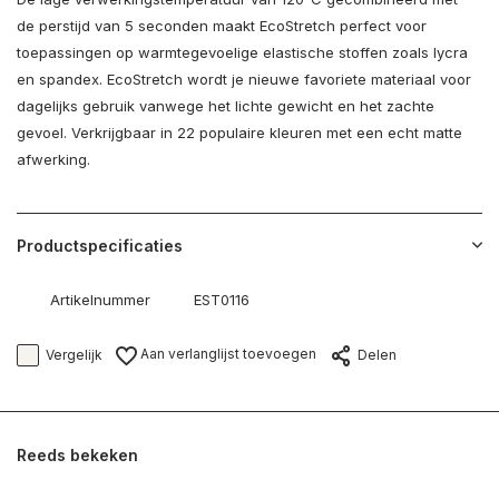
de perstijd van 5 seconden maakt EcoStretch perfect voor
toepassingen op warmtegevoelige elastische stoffen zoals lycra
en spandex. EcoStretch wordt je nieuwe favoriete materiaal voor
dagelijks gebruik vanwege het lichte gewicht en het zachte
gevoel. Verkrijgbaar in 22 populaire kleuren met een echt matte
afwerking.
Productspecificaties
Artikelnummer
EST0116
Aan verlanglijst toevoegen
Vergelijk
Delen
Reeds bekeken