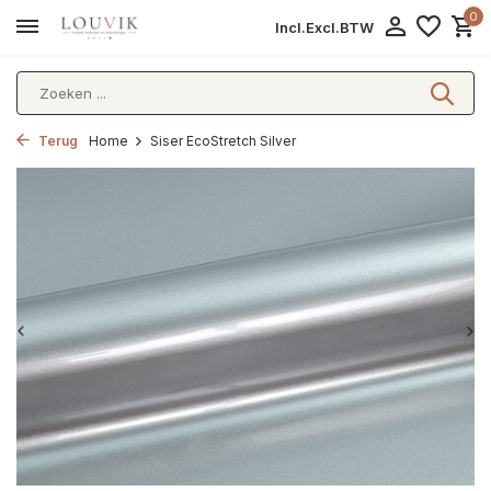
0
Incl.
Excl.
BTW
Terug
Home
Siser EcoStretch Silver