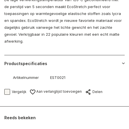
de perstijd van 5 seconden maakt EcoStretch perfect voor
toepassingen op warmtegevoelige elastische stoffen zoals lycra
en spandex. EcoStretch wordt je nieuwe favoriete materiaal voor
dagelijks gebruik vanwege het lichte gewicht en het zachte
gevoel. Verkrijgbaar in 22 populaire kleuren met een echt matte
afwerking.
Productspecificaties
Artikelnummer
EST0021
Aan verlanglijst toevoegen
Vergelijk
Delen
Reeds bekeken