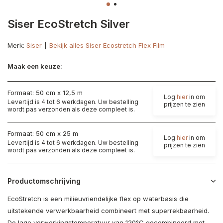
Siser EcoStretch Silver
Merk:
Siser
Bekijk alles Siser Ecostretch Flex Film
Maak een keuze:
Formaat: 50 cm x 12,5 m
Log
hier
in om
Levertijd is 4 tot 6 werkdagen. Uw bestelling
prijzen te zien
wordt pas verzonden als deze compleet is.
Formaat: 50 cm x 25 m
Log
hier
in om
Levertijd is 4 tot 6 werkdagen. Uw bestelling
prijzen te zien
wordt pas verzonden als deze compleet is.
Productomschrijving
EcoStretch is een milieuvriendelijke flex op waterbasis die
uitstekende verwerkbaarheid combineert met superrekbaarheid.
De lage verwerkingstemperatuur van 120°C gecombineerd met