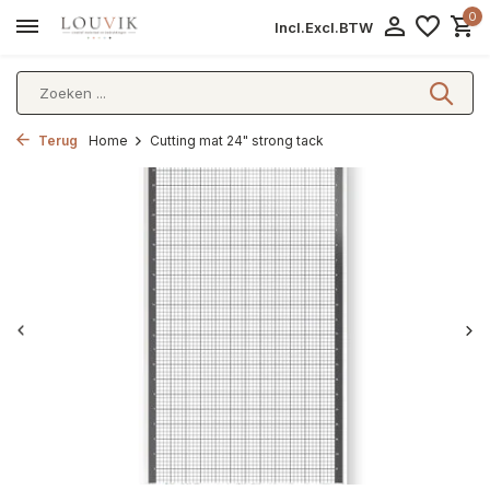
0
Incl.
Excl.
BTW
Terug
Home
Cutting mat 24" strong tack