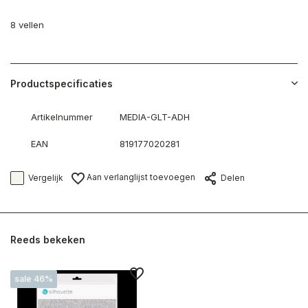
8 vellen
Productspecificaties
Artikelnummer
MEDIA-GLT-ADH
EAN
819177020281
Aan verlanglijst toevoegen
Vergelijk
Delen
Reeds bekeken
sale 46%