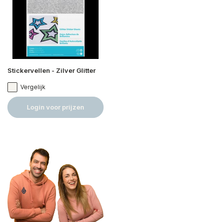
Stickervellen - Zilver Glitter
Vergelijk
Login voor prijzen