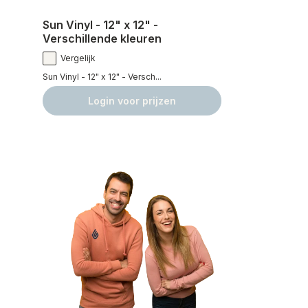
Sun Vinyl - 12" x 12" -
Verschillende kleuren
Vergelijk
Sun Vinyl - 12" x 12" - Versch...
Login voor prijzen