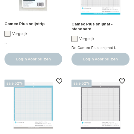
Cameo Plus snijstrip
Cameo Plus snijmat -
standaard
Vergelijk
Vergelijk
...
De Cameo Plus-snijmat i...
Login voor prijzen
Login voor prijzen
sale 52%
sale 52%