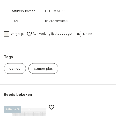
Artikelnummer
CUT-MAT-15
EAN
819177023053
Aan verlanglijst toevoegen
Vergelijk
Delen
Tags
cameo
cameo plus
Reeds bekeken
sale 52%