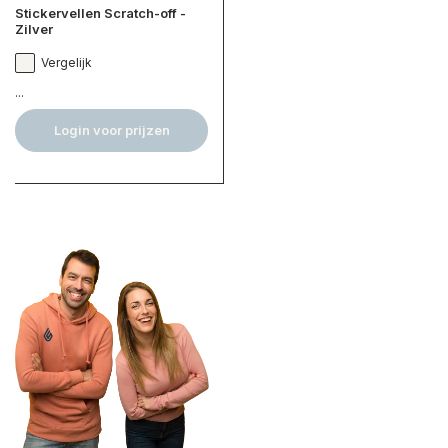
Stickervellen Scratch-off -
Zilver
Vergelijk
...
Login voor prijzen