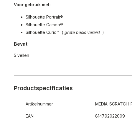
Voor gebruik met:
Silhouette Portrait®
Silhouette Cameo®
Silhouette Curio™ (
grote basis
vereist
)
Bevat:
5 vellen
Productspecificaties
Artikelnummer
MEDIA-SCRATCH-
EAN
814792022009