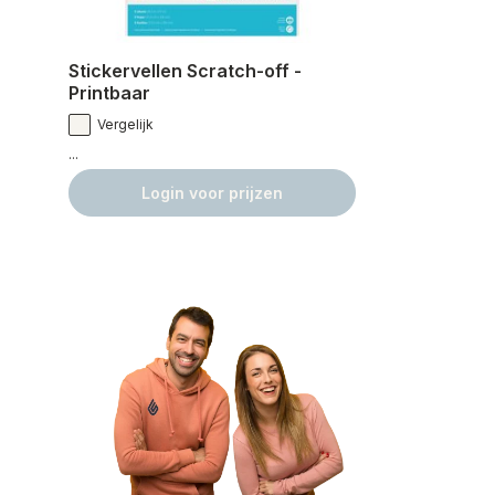
Stickervellen Scratch-off -
Printbaar
Vergelijk
...
Login voor prijzen