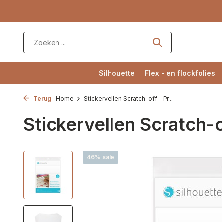
Silhouette
Flex - en flockfolies
Terug
Home
Stickervellen Scratch-off - Pr...
Stickervellen Scratch-o
46% sale