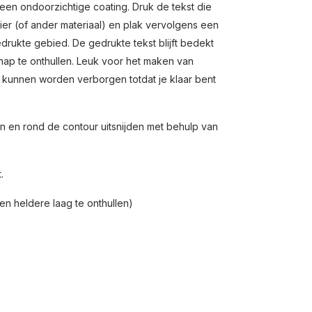
een ondoorzichtige coating. Druk de tekst die
pier (of ander materiaal) en plak vervolgens een
drukte gebied. De gedrukte tekst blijft bedekt
ap te onthullen. Leuk voor het maken van
 kunnen worden verborgen totdat je klaar bent
n en rond de contour uitsnijden met behulp van
.
 ​​heldere laag te onthullen)