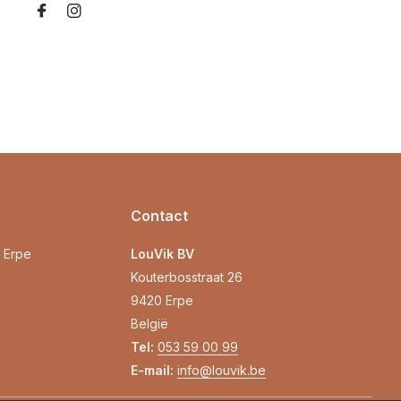
Contact
0 Erpe
LouVik BV
Kouterbosstraat 26
9420 Erpe
België
Tel:
053 59 00 99
E-mail:
info@louvik.be