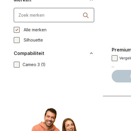
Alle merken
Silhouette
Premium
Compabiliteit
Vergeli
Cameo 3
(1)
...