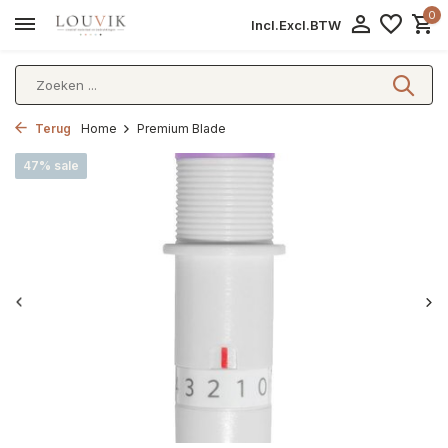
0
Incl.
Excl.
BTW
Terug
Home
Premium Blade
47% sale