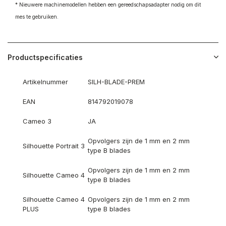
* Nieuwere machinemodellen hebben een gereedschapsadapter nodig om dit
mes te gebruiken.
Productspecificaties
Artikelnummer
SILH-BLADE-PREM
EAN
814792019078
Cameo 3
JA
Opvolgers zijn de 1 mm en 2 mm
Silhouette Portrait 3
type B blades
Opvolgers zijn de 1 mm en 2 mm
Silhouette Cameo 4
type B blades
Silhouette Cameo 4
Opvolgers zijn de 1 mm en 2 mm
PLUS
type B blades