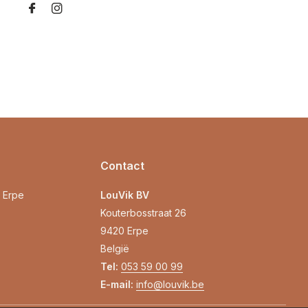
Contact
0 Erpe
LouVik BV
Kouterbosstraat 26
9420 Erpe
België
Tel:
053 59 00 99
E-mail:
info@louvik.be