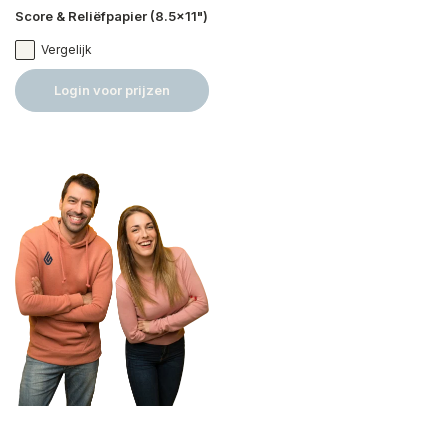
Score & Reliëfpapier (8.5x11")
Vergelijk
Login voor prijzen