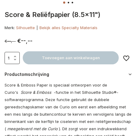
Score & Reliëfpapier (8.5x11")
Merk:
Silhouette
Bekijk alles Specialty Materials
€--,--
€--,--
Toevoegen aan winkelwagen
Productomschrijving
Score & Emboss Paper is speciaal ontworpen voor de
Curio's
Score & Emboss
-functie in het Silhouette Studio®-
softwareprogramma. Deze functie gebruikt de dubbele
gereedschapskamer van de Curio om eerst een afbeelding met
een mes langs de buitencontour te kerven en vervolgens langs de
binnenkant van de kerflijn te ciseleren met een reliëfgereedschap
(
meegeleverd met de Curio
). Dit zorgt voor een indrukwekkend