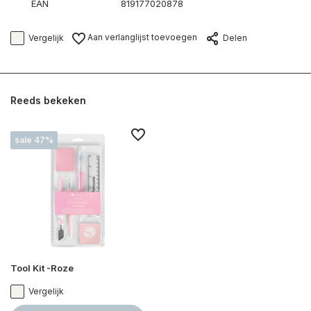
EAN
819177020878
Aan verlanglijst toevoegen
Vergelijk
Delen
Reeds bekeken
sale 47%
Tool Kit -Roze
Vergelijk