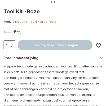
Tool Kit -Roze
Merk:
Silhouette
Bekijk alles Tools
€--,--
€--,--
Toevoegen aan winkelwagen
Productomschrijving
Krijg alle benodigde gereedschappen voor uw Silhouette-machine
in één set! Deze gereedschapsset wordt geleverd met
een haakgereedschap voor het wieden van vinyl en materialen
voor warmteoverdracht, een schraper voor het schrapen van je
mat of het aanbrengen van vinyl op projectoppervlakken,
een spatel om delicate uitgesneden stukken van de snijmat te
tillen, een pick-me- up® hulpmiddel voor het oppakken en