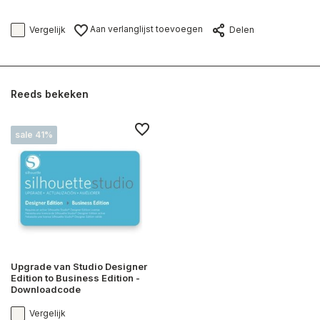
Aan verlanglijst toevoegen
Vergelijk
Delen
Reeds bekeken
sale 41%
Upgrade van Studio Designer
Edition to Business Edition -
Downloadcode
Vergelijk