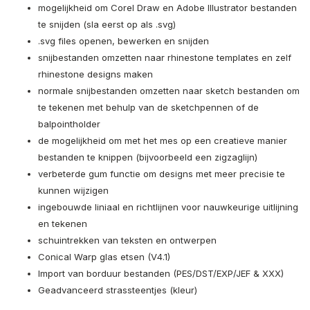
mogelijkheid om Corel Draw en Adobe Illustrator bestanden
te snijden (sla eerst op als .svg)
.svg files openen, bewerken en snijden
snijbestanden omzetten naar rhinestone templates en zelf
rhinestone designs maken
normale snijbestanden omzetten naar sketch bestanden om
te tekenen met behulp van de sketchpennen of de
balpointholder
de mogelijkheid om met het mes op een creatieve manier
bestanden te knippen (bijvoorbeeld een zigzaglijn)
verbeterde gum functie om designs met meer precisie te
kunnen wijzigen
ingebouwde liniaal en richtlijnen voor nauwkeurige uitlijning
en tekenen
schuintrekken van teksten en ontwerpen
Conical Warp glas etsen (V4.1)
Import van borduur bestanden (PES/DST/EXP/JEF & XXX)
Geadvanceerd strassteentjes (kleur)