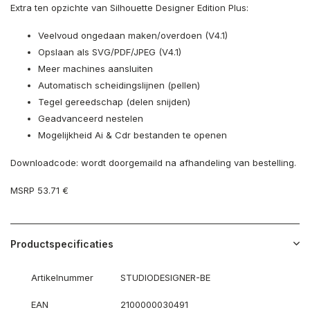
Extra ten opzichte van Silhouette Designer Edition Plus:
Veelvoud ongedaan maken/overdoen (V4.1)
Opslaan als SVG/PDF/JPEG (V4.1)
Meer machines aansluiten
Automatisch scheidingslijnen (pellen)
Tegel gereedschap (delen snijden)
Geadvanceerd nestelen
Mogelijkheid Ai & Cdr bestanden te openen
Downloadcode: wordt doorgemaild na afhandeling van bestelling.
MSRP 53.71 €
Productspecificaties
Artikelnummer
STUDIODESIGNER-BE
EAN
2100000030491