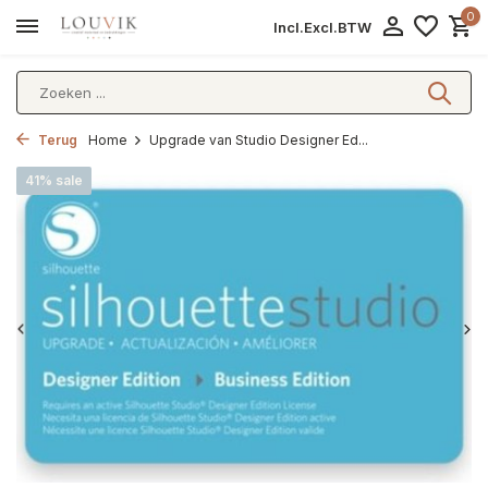
0
Incl.
Excl.
BTW
Terug
Home
Upgrade van Studio Designer Ed...
41% sale