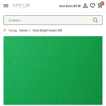
0
Incl.
Excl.
BTW
Terug
Home
Vinyl Bright Green (M)