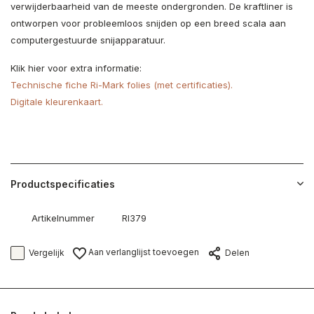
verwijderbaarheid van de meeste ondergronden. De kraftliner is
ontworpen voor probleemloos snijden op een breed scala aan
computergestuurde snijapparatuur.
Klik hier voor extra informatie:
Technische fiche Ri-Mark folies (met certificaties).
Digitale kleurenkaart.
Productspecificaties
Artikelnummer
RI379
Aan verlanglijst toevoegen
Vergelijk
Delen