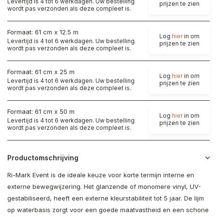
Levertijd is 4 tot 6 werkdagen. Uw bestelling
prijzen te zien
wordt pas verzonden als deze compleet is.
Formaat: 61 cm x 12.5 m
Log
hier
in om
Levertijd is 4 tot 6 werkdagen. Uw bestelling
prijzen te zien
wordt pas verzonden als deze compleet is.
Formaat: 61 cm x 25 m
Log
hier
in om
Levertijd is 4 tot 6 werkdagen. Uw bestelling
prijzen te zien
wordt pas verzonden als deze compleet is.
Formaat: 61 cm x 50 m
Log
hier
in om
Levertijd is 4 tot 6 werkdagen. Uw bestelling
prijzen te zien
wordt pas verzonden als deze compleet is.
Productomschrijving
Ri-Mark Event is de ideale keuze voor korte termijn interne en
externe bewegwijzering. Het glanzende of monomere vinyl, UV-
gestabiliseerd, heeft een externe kleurstabiliteit tot 5 jaar. De lijm
op waterbasis zorgt voor een goede maatvastheid en een schone