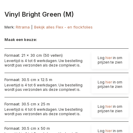
Vinyl Bright Green (M)
Merk:
Ritrama
Bekijk alles Flex - en flockfolies
Maak een keuze:
Formaat: 21 x 30 cm (50 vellen)
Log
hier
in om
Levertijd is 4 tot 6 werkdagen. Uw bestelling
prijzen te zien
wordt pas verzonden als deze compleet is.
Formaat: 30.5 cm x 12.5 m
Log
hier
in om
Levertijd is 4 tot 6 werkdagen. Uw bestelling
prijzen te zien
wordt pas verzonden als deze compleet is.
Formaat: 30.5 cm x 25 m
Log
hier
in om
Levertijd is 4 tot 6 werkdagen. Uw bestelling
prijzen te zien
wordt pas verzonden als deze compleet is.
Formaat: 30.5 cm x 50 m
Log
hier
in om