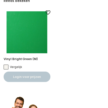
Reeds bekeken
Vinyl Bright Green (M)
Vergelijk
Login voor prijzen