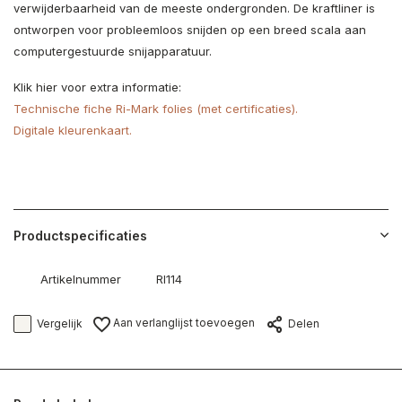
verwijderbaarheid van de meeste ondergronden. De kraftliner is
ontworpen voor probleemloos snijden op een breed scala aan
computergestuurde snijapparatuur.
Klik hier voor extra informatie:
Technische fiche Ri-Mark folies (met certificaties).
Digitale kleurenkaart.
Productspecificaties
Artikelnummer
RI114
Aan verlanglijst toevoegen
Vergelijk
Delen