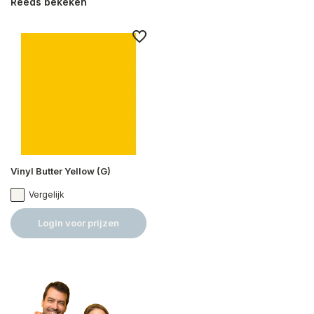
Reeds bekeken
Vinyl Butter Yellow (G)
Vergelijk
Login voor prijzen