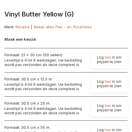
Vinyl Butter Yellow (G)
Merk:
Ritrama
Bekijk alles Flex - en flockfolies
Maak een keuze:
Formaat: 21 x 30 cm (50 vellen)
Log
hier
in om
Levertijd is 4 tot 6 werkdagen. Uw bestelling
prijzen te zien
wordt pas verzonden als deze compleet is.
Formaat: 30.5 cm x 12.5 m
Log
hier
in om
Levertijd is 4 tot 6 werkdagen. Uw bestelling
prijzen te zien
wordt pas verzonden als deze compleet is.
Formaat: 30.5 cm x 25 m
Log
hier
in om
Levertijd is 4 tot 6 werkdagen. Uw bestelling
prijzen te zien
wordt pas verzonden als deze compleet is.
Formaat: 30.5 cm x 50 m
Log
hier
in om