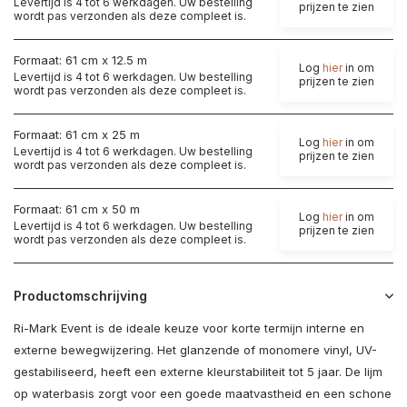
Levertijd is 4 tot 6 werkdagen. Uw bestelling
prijzen te zien
wordt pas verzonden als deze compleet is.
Formaat: 61 cm x 12.5 m
Log
hier
in om
Levertijd is 4 tot 6 werkdagen. Uw bestelling
prijzen te zien
wordt pas verzonden als deze compleet is.
Formaat: 61 cm x 25 m
Log
hier
in om
Levertijd is 4 tot 6 werkdagen. Uw bestelling
prijzen te zien
wordt pas verzonden als deze compleet is.
Formaat: 61 cm x 50 m
Log
hier
in om
Levertijd is 4 tot 6 werkdagen. Uw bestelling
prijzen te zien
wordt pas verzonden als deze compleet is.
Productomschrijving
Ri-Mark Event is de ideale keuze voor korte termijn interne en
externe bewegwijzering. Het glanzende of monomere vinyl, UV-
gestabiliseerd, heeft een externe kleurstabiliteit tot 5 jaar. De lijm
op waterbasis zorgt voor een goede maatvastheid en een schone