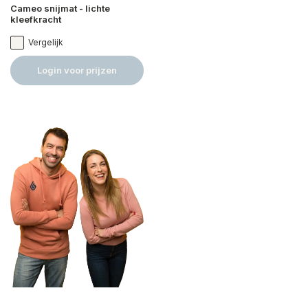
Cameo snijmat - lichte
kleefkracht
Vergelijk
Login voor prijzen