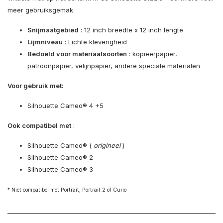
meer gebruiksgemak.
Snijmaatgebied
: 12 inch breedte x 12 inch lengte
Lijmniveau
: Lichte kleverigheid
Bedoeld voor materiaalsoorten
: kopieerpapier,
patroonpapier, velijnpapier, andere speciale materialen
Voor gebruik met:
Silhouette Cameo® 4 +5
Ook compatibel met
:
Silhouette Cameo® (
origineel
)
Silhouette Cameo® 2
Silhouette Cameo® 3
* Niet compatibel met Portrait, Portrait 2 of Curio