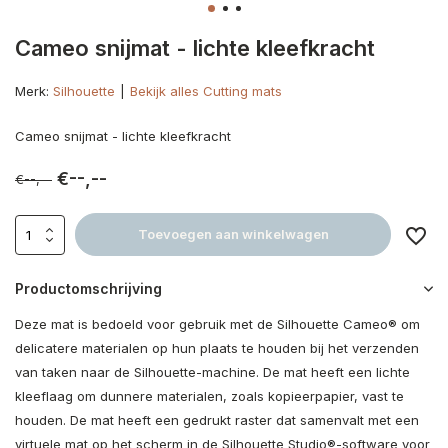
Cameo snijmat - lichte kleefkracht
Merk:
Silhouette
Bekijk alles Cutting mats
Cameo snijmat - lichte kleefkracht
€--,--
€--,--
Toevoegen aan winkelwagen
Productomschrijving
Deze mat is bedoeld voor gebruik met de Silhouette Cameo® om
delicatere materialen op hun plaats te houden bij het verzenden
van taken naar de Silhouette-machine. De mat heeft een lichte
kleeflaag om dunnere materialen, zoals kopieerpapier, vast te
houden. De mat heeft een gedrukt raster dat samenvalt met een
virtuele mat op het scherm in de Silhouette Studio®-software voor