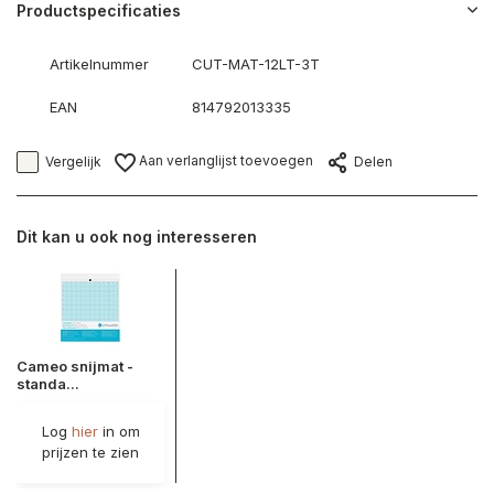
Productspecificaties
Artikelnummer
CUT-MAT-12LT-3T
EAN
814792013335
Aan verlanglijst toevoegen
Vergelijk
Delen
Dit kan u ook nog interesseren
Cameo snijmat -
standa...
Log
hier
in om
prijzen te zien